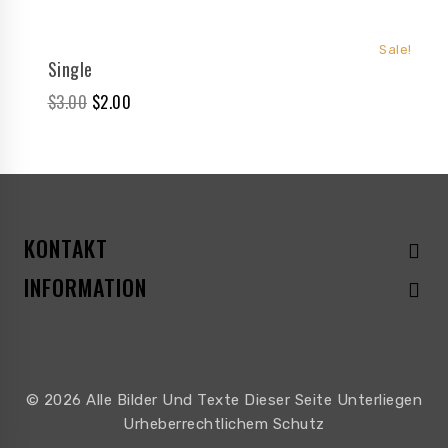
Sale!
Single
$
3.00
$
2.00
KONTAKT
INFORMATION
© 2026 Alle Bilder Und Texte Dieser Seite Unterliegen
Urheberrechtlichem Schutz